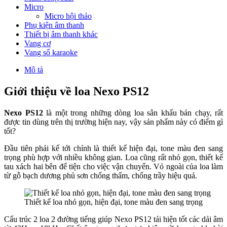
Micro
Micro hội thảo
Phụ kiện âm thanh
Thiết bị âm thanh khác
Vang cơ
Vang số karaoke
Mô tả
Giới thiệu về loa Nexo PS12
Nexo PS12
là một trong những dòng loa sân khấu bán chạy, rất
được tin dùng trên thị trường hiện nay, vậy sản phẩm này có điểm gì
tốt?
Đầu tiên phải kể tới chính là thiết kế hiện đại, tone màu đen sang
trọng phù hợp với nhiều không gian. Loa cũng rất nhỏ gọn, thiết kế
tau xách hai bên để tiện cho việc vận chuyển. Vỏ ngoài của loa làm
từ gỗ bạch dương phủ sơn chống thấm, chống trầy hiệu quả.
Thiết kế loa nhỏ gọn, hiện đại, tone màu đen sang trọng
Cấu trúc 2 loa 2 đường tiếng giúp Nexo PS12 tái hiện tốt các dải âm