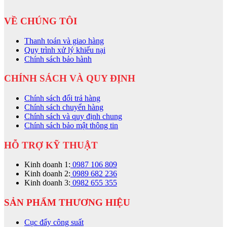
VỀ CHÚNG TÔI
Thanh toán và giao hàng
Quy trình xử lý khiếu nại
Chính sách bảo hành
CHÍNH SÁCH VÀ QUY ĐỊNH
Chính sách đổi trả hàng
Chính sách chuyển hàng
Chính sách và quy định chung
Chính sách bảo mật thông tin
HỖ TRỢ KỸ THUẬT
Kinh doanh 1:
0987 106 809
Kinh doanh 2:
0989 682 236
Kinh doanh 3:
0982 655 355
SẢN PHẨM THƯƠNG HIỆU
Cục đẩy công suất