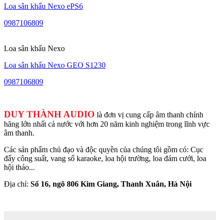
Loa sân khấu Nexo ePS6
0987106809
Loa sân khấu Nexo
Loa sân khấu Nexo GEO S1230
0987106809
DUY THÀNH AUDIO
là đơn vị cung cấp âm thanh chính
hãng lớn nhất cả nước với hơn 20 năm kinh nghiệm trong lĩnh vực
âm thanh.
Các sản phẩm chủ đạo và độc quyền của chúng tôi gồm có: Cục
đẩy công suất, vang số karaoke, loa hội trường, loa đám cưới, loa
hội thảo...
Địa chỉ:
Số 16, ngõ 806 Kim Giang, Thanh Xuân, Hà Nội