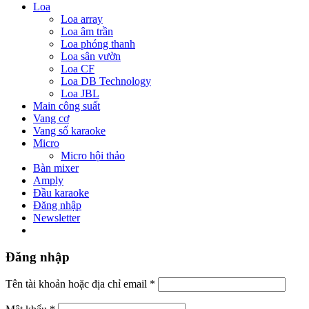
Loa
Loa array
Loa âm trần
Loa phóng thanh
Loa sân vườn
Loa CF
Loa DB Technology
Loa JBL
Main công suất
Vang cơ
Vang số karaoke
Micro
Micro hội thảo
Bàn mixer
Amply
Đầu karaoke
Đăng nhập
Newsletter
Đăng nhập
Tên tài khoản hoặc địa chỉ email
*