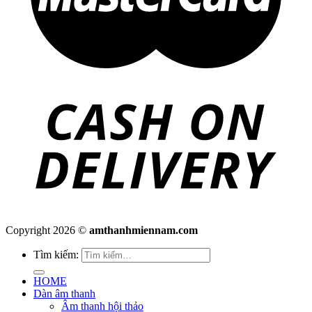
Copyright 2026 ©
amthanhmiennam.com
Tìm kiếm:
HOME
Dàn âm thanh
Âm thanh hội thảo