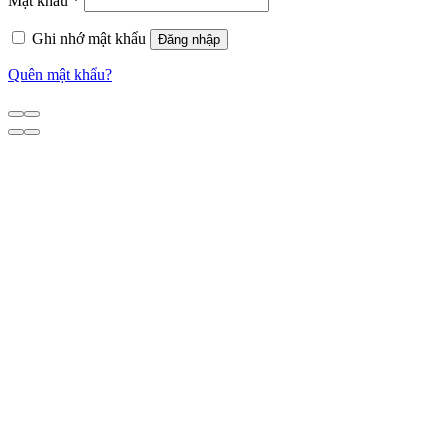
Mật khẩu
*
Ghi nhớ mật khẩu
Đăng nhập
Quên mật khẩu?