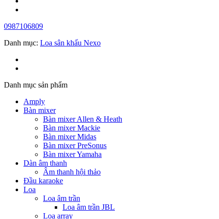
0987106809
Danh mục:
Loa sân khấu Nexo
Danh mục sản phẩm
Amply
Bàn mixer
Bàn mixer Allen & Heath
Bàn mixer Mackie
Bàn mixer Midas
Bàn mixer PreSonus
Bàn mixer Yamaha
Dàn âm thanh
Âm thanh hội thảo
Đầu karaoke
Loa
Loa âm trần
Loa âm trần JBL
Loa array