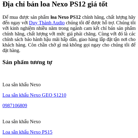
Địa chỉ bán loa Nexo PS12 giá tốt
Để mua được sản phẩm
loa Nexo PS12
chính hãng, chất lượng hãy
đến ngay với
Duy Thành Audio
chúng tôi để được hỗ trợ. Chúng tôi
với kinh nghiệm nhiều năm trong ngành cam kết chỉ bán sản phẩm
chính hãng, chất lượng với mức giá phải chăng. Cùng với đó là các
chính sách bảo hành hậu mãi hấp dẫn, giao hàng lắp đặt tận nơi cho
khách hàng. Còn chần chờ gì mà không gọi ngay cho chúng tôi để
đặt hàng.
Sản phẩm tương tự
Loa sân khấu Nexo
Loa sân khấu Nexo GEO S1210
0987106809
Loa sân khấu Nexo
Loa sân khấu Nexo PS15