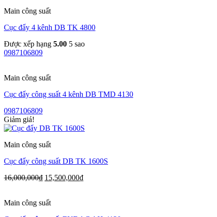
Main công suất
Cục đẩy 4 kênh DB TK 4800
Được xếp hạng
5.00
5 sao
0987106809
Main công suất
Cục đẩy công suất 4 kênh DB TMD 4130
0987106809
Giảm giá!
Main công suất
Cục đẩy công suất DB TK 1600S
16,000,000
₫
15,500,000
₫
Main công suất