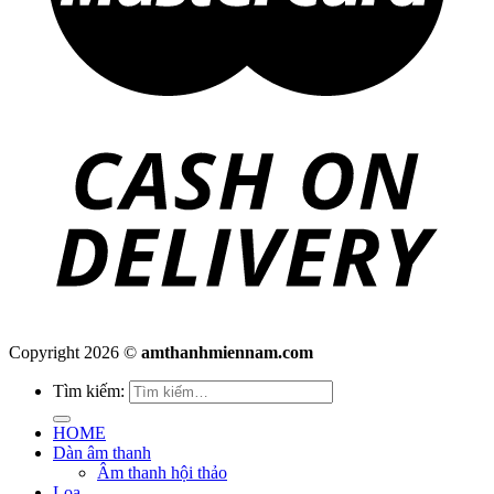
Copyright 2026 ©
amthanhmiennam.com
Tìm kiếm:
HOME
Dàn âm thanh
Âm thanh hội thảo
Loa