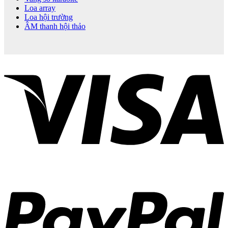
Loa array
Loa hội trường
ÂM thanh hội thảo