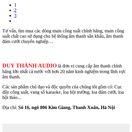
1
2
3
Tư vấn, tìm mua các dòng main công suất chính hãng, main công
suất chất cao sử dụng cho hệ thống âm thanh sân khấu, âm thanh
đám cưới chuyên nghiệp…
DUY THÀNH AUDIO
là đơn vị cung cấp âm thanh chính
hãng lớn nhất cả nước với hơn 20 năm kinh nghiệm trong lĩnh vực
âm thanh.
Các sản phẩm chủ đạo và độc quyền của chúng tôi gồm có: Cục
đẩy công suất, vang số karaoke, loa hội trường, loa đám cưới, loa
hội thảo...
Địa chỉ:
Số 16, ngõ 806 Kim Giang, Thanh Xuân, Hà Nội