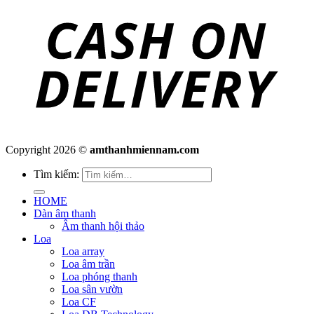
Copyright 2026 ©
amthanhmiennam.com
Tìm kiếm:
HOME
Dàn âm thanh
Âm thanh hội thảo
Loa
Loa array
Loa âm trần
Loa phóng thanh
Loa sân vườn
Loa CF