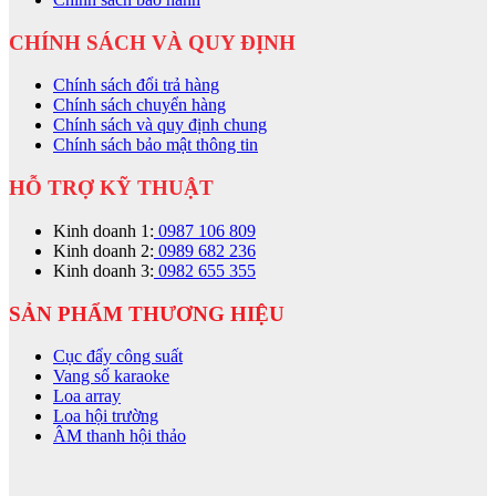
CHÍNH SÁCH VÀ QUY ĐỊNH
Chính sách đổi trả hàng
Chính sách chuyển hàng
Chính sách và quy định chung
Chính sách bảo mật thông tin
HỖ TRỢ KỸ THUẬT
Kinh doanh 1:
0987 106 809
Kinh doanh 2:
0989 682 236
Kinh doanh 3:
0982 655 355
SẢN PHẨM THƯƠNG HIỆU
Cục đẩy công suất
Vang số karaoke
Loa array
Loa hội trường
ÂM thanh hội thảo