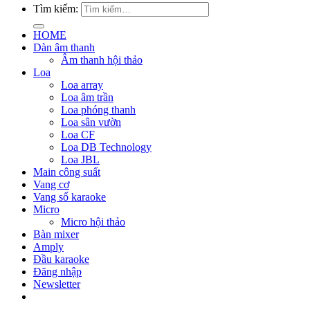
Tìm kiếm:
HOME
Dàn âm thanh
Âm thanh hội thảo
Loa
Loa array
Loa âm trần
Loa phóng thanh
Loa sân vườn
Loa CF
Loa DB Technology
Loa JBL
Main công suất
Vang cơ
Vang số karaoke
Micro
Micro hội thảo
Bàn mixer
Amply
Đầu karaoke
Đăng nhập
Newsletter