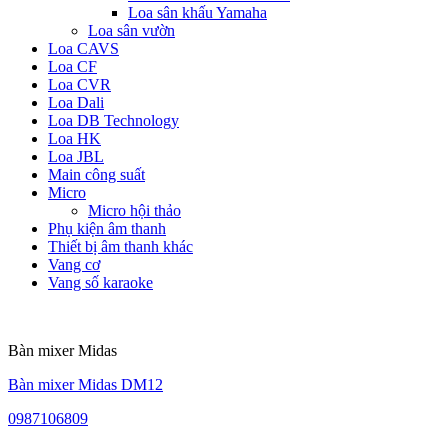
Loa sân khấu Yamaha
Loa sân vườn
Loa CAVS
Loa CF
Loa CVR
Loa Dali
Loa DB Technology
Loa HK
Loa JBL
Main công suất
Micro
Micro hội thảo
Phụ kiện âm thanh
Thiết bị âm thanh khác
Vang cơ
Vang số karaoke
Bàn mixer Midas
Bàn mixer Midas DM12
0987106809