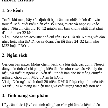
1. Số kênh
Trước khi mua, hãy xác định rõ bạn cần bao nhiêu kênh đầu vào
thực tế. Mỗi buổi biểu diễn cần số lượng micro và nhạc cụ khác
nhau. Nếu chỉ cần thu 10–12 nguồn âm, bạn không nhất thiết phải
đầu tư mixer 32 kênh.
Ví dụ: Một nhóm acoustic nhỏ chỉ cần DM16 là đủ. Nhưng với dàn
nhạc hoặc nhà thờ lớn có ca đoàn, cần tối thiểu 24–32 kênh như
M32 hoặc PRO1.
2. Ngân sách
Giá của bàn mixer Midas chênh lệch khá lớn giữa các dòng. Người
dùng nên tính cả chi phí phụ kiện đi kèm như case bảo vệ, dây tín
hiệu, và thiết bị ngoại vi. Nếu đầu tư dài hạn cho hệ thống chuyên
nghiệp, chọn dòng M32 trở lên là hợp lý.
Ví dụ: Nếu ngân sách dưới 20 triệu, DM16 là lựa chọn ổn; nếu trên
50 triệu, M32 mang lại hiệu năng và chất lượng vượt trội hơn hẳn.
3. Tính năng sản phẩm
Hãy cân nhắc kỹ về các tính năng bạn cần: ghi âm đa kênh, điều