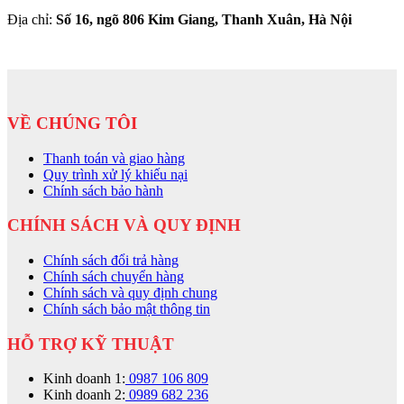
Địa chỉ:
Số 16, ngõ 806 Kim Giang, Thanh Xuân, Hà Nội
VỀ CHÚNG TÔI
Thanh toán và giao hàng
Quy trình xử lý khiếu nại
Chính sách bảo hành
CHÍNH SÁCH VÀ QUY ĐỊNH
Chính sách đổi trả hàng
Chính sách chuyển hàng
Chính sách và quy định chung
Chính sách bảo mật thông tin
HỖ TRỢ KỸ THUẬT
Kinh doanh 1:
0987 106 809
Kinh doanh 2:
0989 682 236