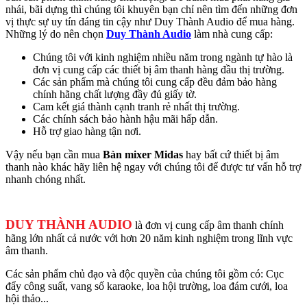
nhái, bãi dựng thì chúng tôi khuyên bạn chỉ nên tìm đến những đơn
vị thực sự uy tín đáng tin cậy như Duy Thành Audio để mua hàng.
Những lý do nên chọn
Duy Thành Audio
làm nhà cung cấp:
Chúng tôi với kinh nghiệm nhiều năm trong ngành tự hào là
đơn vị cung cấp các thiết bị âm thanh hàng đầu thị trường.
Các sản phẩm mà chúng tôi cung cấp đều đảm bảo hàng
chính hãng chất lượng đầy đủ giấy tờ.
Cam kết giá thành cạnh tranh rẻ nhất thị trường.
Các chính sách bảo hành hậu mãi hấp dẫn.
Hỗ trợ giao hàng tận nơi.
Vậy nếu bạn cần mua
Bàn mixer Midas
hay bất cứ thiết bị âm
thanh nào khác hãy liên hệ ngay với chúng tôi để được tư vấn hỗ trợ
nhanh chóng nhất.
DUY THÀNH AUDIO
là đơn vị cung cấp âm thanh chính
hãng lớn nhất cả nước với hơn 20 năm kinh nghiệm trong lĩnh vực
âm thanh.
Các sản phẩm chủ đạo và độc quyền của chúng tôi gồm có: Cục
đẩy công suất, vang số karaoke, loa hội trường, loa đám cưới, loa
hội thảo...