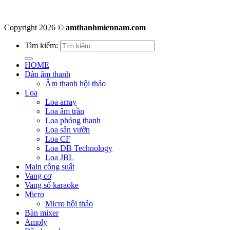
Copyright 2026 ©
amthanhmiennam.com
Tìm kiếm:
HOME
Dàn âm thanh
Âm thanh hội thảo
Loa
Loa array
Loa âm trần
Loa phóng thanh
Loa sân vườn
Loa CF
Loa DB Technology
Loa JBL
Main công suất
Vang cơ
Vang số karaoke
Micro
Micro hội thảo
Bàn mixer
Amply