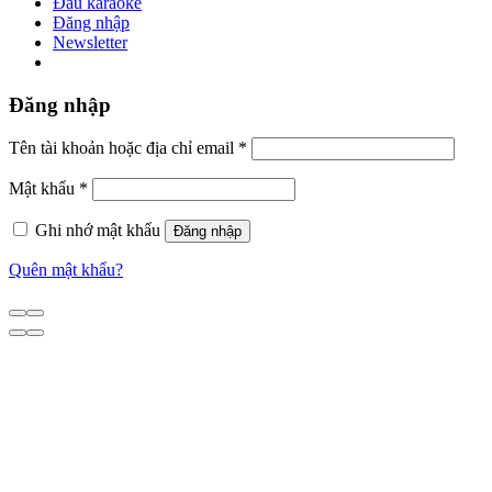
Đầu karaoke
Đăng nhập
Newsletter
Đăng nhập
Tên tài khoản hoặc địa chỉ email
*
Mật khẩu
*
Ghi nhớ mật khẩu
Đăng nhập
Quên mật khẩu?