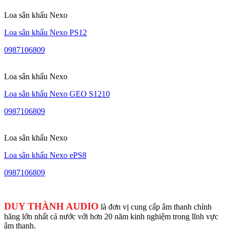
Loa sân khấu Nexo
Loa sân khấu Nexo PS12
0987106809
Loa sân khấu Nexo
Loa sân khấu Nexo GEO S1210
0987106809
Loa sân khấu Nexo
Loa sân khấu Nexo ePS8
0987106809
DUY THÀNH AUDIO
là đơn vị cung cấp âm thanh chính
hãng lớn nhất cả nước với hơn 20 năm kinh nghiệm trong lĩnh vực
âm thanh.