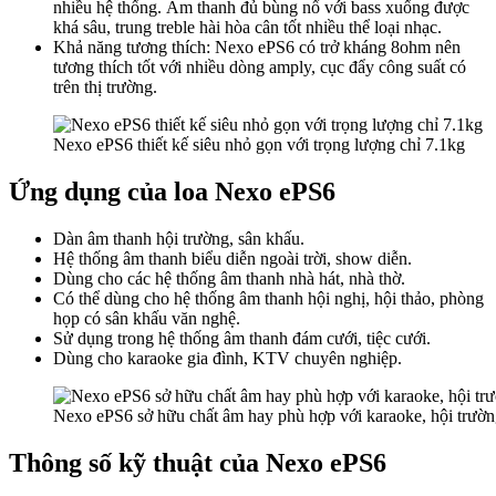
nhiều hệ thống. Âm thanh đủ bùng nổ với bass xuống được
khá sâu, trung treble hài hòa cân tốt nhiều thể loại nhạc.
Khả năng tương thích: Nexo ePS6 có trở kháng 8ohm nên
tương thích tốt với nhiều dòng amply, cục đẩy công suất có
trên thị trường.
Nexo ePS6 thiết kế siêu nhỏ gọn với trọng lượng chỉ 7.1kg
Ứng dụng của loa Nexo ePS6
Dàn âm thanh hội trường, sân khấu.
Hệ thống âm thanh biểu diễn ngoài trời, show diễn.
Dùng cho các hệ thống âm thanh nhà hát, nhà thờ.
Có thể dùng cho hệ thống âm thanh hội nghị, hội thảo, phòng
họp có sân khấu văn nghệ.
Sử dụng trong hệ thống âm thanh đám cưới, tiệc cưới.
Dùng cho karaoke gia đình, KTV chuyên nghiệp.
Nexo ePS6 sở hữu chất âm hay phù hợp với karaoke, hội trườn
Thông số kỹ thuật của Nexo ePS6