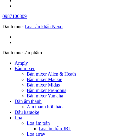
0987106809
Danh mục:
Loa sân khấu Nexo
Danh mục sản phẩm
Amply
Bàn mixer
Bàn mixer Allen & Heath
Bàn mixer Mackie
Bàn mixer Midas
Bàn mixer PreSonus
Bàn mixer Yamaha
Dàn âm thanh
Âm thanh hội thảo
Đầu karaoke
Loa
Loa âm trần
Loa âm trần JBL
Loa array