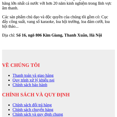
hãng lớn nhất cả nước với hơn 20 năm kinh nghiệm trong lĩnh vực
âm thanh.
Các sản phẩm chủ đạo và độc quyền của chúng tôi gồm có: Cục
đẩy công suất, vang số karaoke, loa hội trường, loa đám cưới, loa
hội thảo...
Địa chỉ:
Số 16, ngõ 806 Kim Giang, Thanh Xuân, Hà Nội
VỀ CHÚNG TÔI
Thanh toán và giao hàng
Quy trình xử lý khiếu nại
Chính sách bảo hành
CHÍNH SÁCH VÀ QUY ĐỊNH
Chính sách đổi trả hàng
Chính sách chuyển hàng
Chính sách và quy định chung