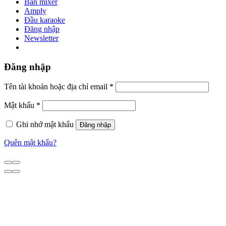
Bàn mixer
Amply
Đầu karaoke
Đăng nhập
Newsletter
Đăng nhập
Tên tài khoản hoặc địa chỉ email
*
Mật khẩu
*
Ghi nhớ mật khẩu
Đăng nhập
Quên mật khẩu?