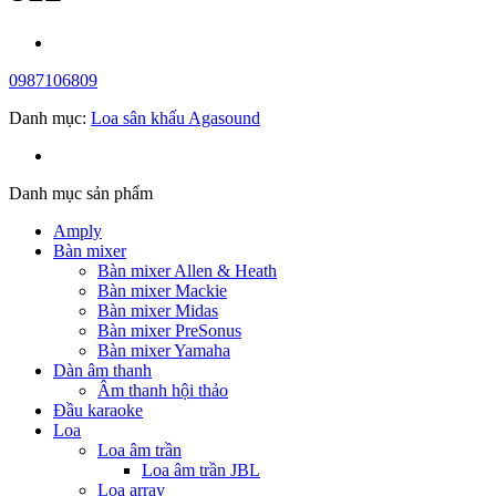
0987106809
Danh mục:
Loa sân khấu Agasound
Danh mục sản phẩm
Amply
Bàn mixer
Bàn mixer Allen & Heath
Bàn mixer Mackie
Bàn mixer Midas
Bàn mixer PreSonus
Bàn mixer Yamaha
Dàn âm thanh
Âm thanh hội thảo
Đầu karaoke
Loa
Loa âm trần
Loa âm trần JBL
Loa array