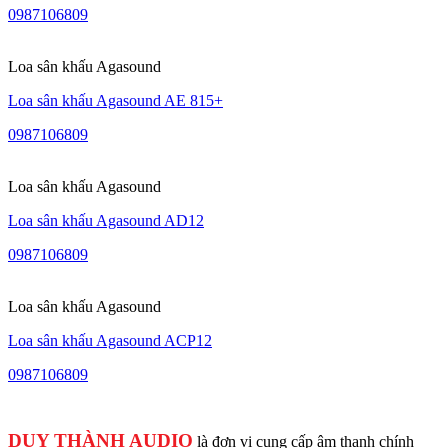
0987106809
Loa sân khấu Agasound
Loa sân khấu Agasound AE 815+
0987106809
Loa sân khấu Agasound
Loa sân khấu Agasound AD12
0987106809
Loa sân khấu Agasound
Loa sân khấu Agasound ACP12
0987106809
DUY THÀNH AUDIO
là đơn vị cung cấp âm thanh chính